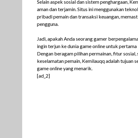
Selain aspek sosial dan sistem penghargaan, K
aman dan terjamin. Situs ini menggunakan teknol
pribadi pemain dan transaksi keuangan, memas
pengguna.
Jadi, apakah Anda seorang gamer berpengalama
ingin terjun ke dunia game online untuk pertama
Dengan beragam pilihan permainan, fitur sosial
keselamatan pemain, Kemilauqq adalah tujuan se
game online yang menarik.
[ad_2]