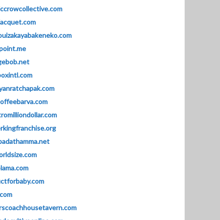
ccrowcollective.com
-jacquet.com
ouizakayabakeneko.com
point.me
gebob.net
oxintl.com
yanratchapak.com
offeebarva.com
tromilliondollar.com
rkingfranchise.org
rpadathamma.net
orldsize.com
olama.com
ctforbaby.com
.com
rscoachhousetavern.com