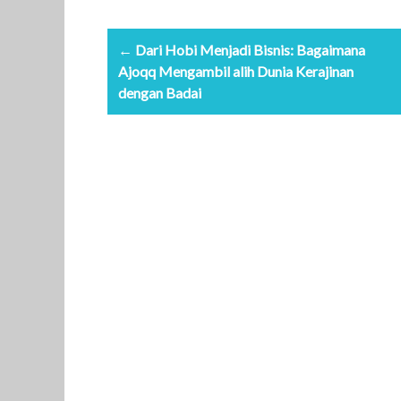
Post
← Dari Hobi Menjadi Bisnis: Bagaimana
navigation
Ajoqq Mengambil alih Dunia Kerajinan
dengan Badai