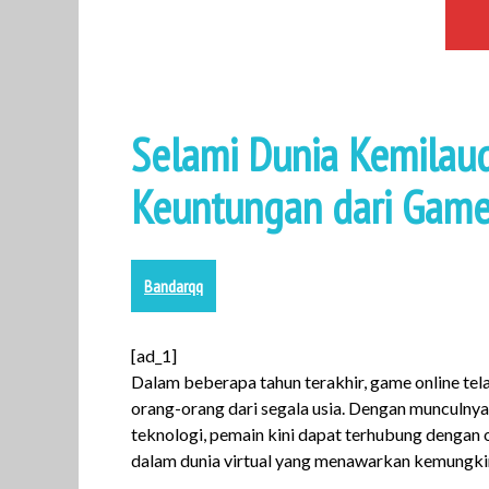
Selami Dunia Kemilau
Keuntungan dari Game
Bandarqq
[ad_1]
Dalam beberapa tahun terakhir, game online tel
orang-orang dari segala usia. Dengan munculnya
teknologi, pemain kini dapat terhubung dengan 
dalam dunia virtual yang menawarkan kemungkin