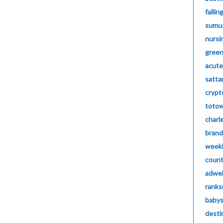
falli
sumu
nursi
gree
acute
satt
crypt
toto
charl
brand
week
count
adwe
ranks
baby
desti