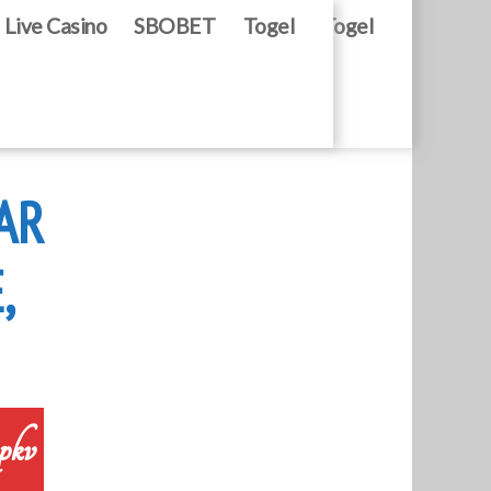
Live Casino
Slot
Live Casino
SBOBET
SBOBET
Togel
Togel
AR
,
 pkv