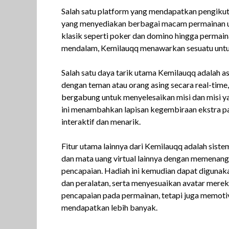
Salah satu platform yang mendapatkan pengikut 
yang menyediakan berbagai macam permainan unt
klasik seperti poker dan domino hingga permain
mendalam, Kemilauqq menawarkan sesuatu untu
Salah satu daya tarik utama Kemilauqq adalah a
dengan teman atau orang asing secara real-time
bergabung untuk menyelesaikan misi dan misi 
ini menambahkan lapisan kegembiraan ekstra p
interaktif dan menarik.
Fitur utama lainnya dari Kemilauqq adalah sist
dan mata uang virtual lainnya dengan memenang
pencapaian. Hadiah ini kemudian dapat digunak
dan peralatan, serta menyesuaikan avatar mere
pencapaian pada permainan, tetapi juga memoti
mendapatkan lebih banyak.