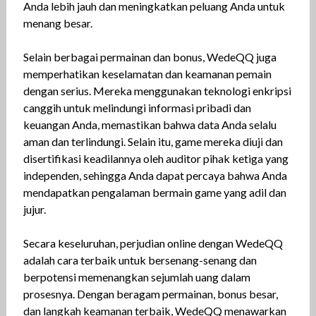
Anda lebih jauh dan meningkatkan peluang Anda untuk
menang besar.
Selain berbagai permainan dan bonus, WedeQQ juga
memperhatikan keselamatan dan keamanan pemain
dengan serius. Mereka menggunakan teknologi enkripsi
canggih untuk melindungi informasi pribadi dan
keuangan Anda, memastikan bahwa data Anda selalu
aman dan terlindungi. Selain itu, game mereka diuji dan
disertifikasi keadilannya oleh auditor pihak ketiga yang
independen, sehingga Anda dapat percaya bahwa Anda
mendapatkan pengalaman bermain game yang adil dan
jujur.
Secara keseluruhan, perjudian online dengan WedeQQ
adalah cara terbaik untuk bersenang-senang dan
berpotensi memenangkan sejumlah uang dalam
prosesnya. Dengan beragam permainan, bonus besar,
dan langkah keamanan terbaik, WedeQQ menawarkan