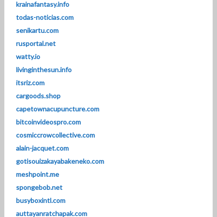
krainafantasy.info
todas-noticias.com
senikartu.com
rusportal.net
watty.io
livinginthesun.info
itsriz.com
cargoods.shop
capetownacupuncture.com
bitcoinvideospro.com
cosmiccrowcollective.com
alain-jacquet.com
gotisouizakayabakeneko.com
meshpoint.me
spongebob.net
busyboxintl.com
auttayanratchapak.com