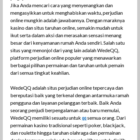
Jika Anda mencari cara yang menyenangkan dan
mengasyikkan untuk menghabiskan waktu, perjudian
online mungkin adalah jawabannya. Dengan maraknya
kasino dan situs taruhan online, semakin mudah untuk
ikut serta dalam aksi dan merasakan sensasi menang
besar dari kenyamanan rumah Anda sendiri. Salah satu
situs yang menonjol dari yang lain adalah WedeQQ,
platform perjudian online populer yang menawarkan
berbagai pilihan permainan dan taruhan untuk pemain
dari semua tingkat keahlian.
WedeQQ adalah situs perjudian online tepercaya dan
bereputasi baik yang terkenal dengan antarmuka ramah
pengguna dan layanan pelanggan terbaik. Baik Anda
seorang penjudi berpengalaman atau baru memulai,
WedeQQ memiliki sesuatu untuk
qq
semua orang. Dari
permainan kasino tradisional seperti poker, blackjack,
dan roulette hingga taruhan olahraga dan permainan