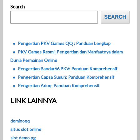
Search
SEARCH
Pengertian PKV Games QQ : Panduan Lengkap
PKV Games Resmi: Pengertian dan Manfaatnya dalam
Dunia Permainan Online
Pengertian Bandar66 PKV: Panduan Komprehensif
Pengertian Capsa Susun: Panduan Komprehensif
Pengertian Aduq: Panduan Komprehensif
LINK LAINNYA
dominoqq
situs slot online
slot demo pg