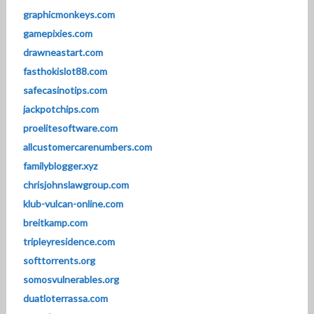
graphicmonkeys.com
gamepixies.com
drawneastart.com
fasthokislot88.com
safecasinotips.com
jackpotchips.com
proelitesoftware.com
allcustomercarenumbers.com
familyblogger.xyz
chrisjohnslawgroup.com
klub-vulcan-online.com
breitkamp.com
tripleyresidence.com
softtorrents.org
somosvulnerables.org
duatloterrassa.com