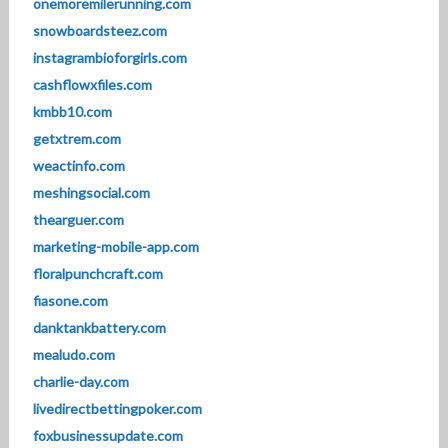
onemoremilerunning.com
snowboardsteez.com
instagrambioforgirls.com
cashflowxfiles.com
kmbb10.com
getxtrem.com
weactinfo.com
meshingsocial.com
thearguer.com
marketing-mobile-app.com
floralpunchcraft.com
fiasone.com
danktankbattery.com
mealudo.com
charlie-day.com
livedirectbettingpoker.com
foxbusinessupdate.com