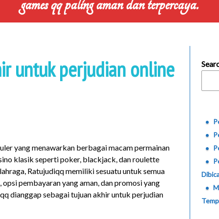
games qq paling aman dan terpercaya.
ir untuk perjudian online
Sear
P
P
populer yang menawarkan berbagai macam permainan
P
no klasik seperti poker, blackjack, dan roulette
P
olahraga, Ratujudiqq memiliki sesuatu untuk semua
Dibic
 opsi pembayaran yang aman, dan promosi yang
M
q dianggap sebagai tujuan akhir untuk perjudian
Tempa