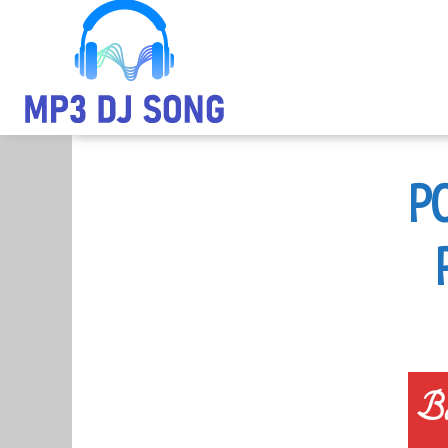
to
content
P
Ban