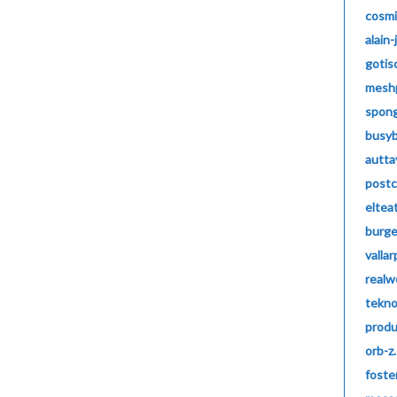
cosmi
alain
gotis
mesh
spon
busyb
autta
postc
eltea
burge
valla
realw
tekn
produ
orb-z
foste