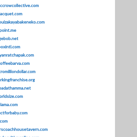
ccrowcollective.com
-jacquet.com
ouizakayabakeneko.com
point.me
gebob.net
oxintl.com
yanratchapak.com
offeebarva.com
tromilliondollar.com
rkingfranchise.org
rpadathamma.net
orldsize.com
olama.com
ctforbaby.com
.com
rscoachhousetavern.com