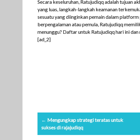
Secara keseluruhan, Ratujudiqq adalah tujuan ak
yang luas, langkah-langkah keamanan terkemuka
sesuatu yang diinginkan pemain dalam platform
berpengalaman atau pemula, Ratujudiqq memilik
menunggu? Daftar untuk Ratujudiqq hari ini dan
[ad_2]
Post
← Mengungkap strategi teratas untuk
navigation
sukses di rajajudiqq