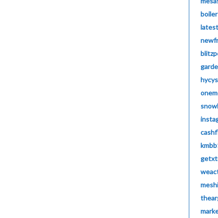
mesas
boile
lates
newfr
blitz
gard
hycy
onem
snow
insta
cashf
kmbb
getx
weact
meshi
thear
marke