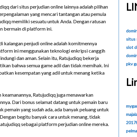
L
q dari situs perjudian online lainnya adalah pilihan
erpengalaman yang mencari tantangan atau pemula
diqq memiliki sesuatu untuk Anda. Dengan ratusan
n bermain di platform ini.
domi
situs 
di kalangan penjudi online adalah komitmennya
slot 
atform ini menggunakan teknologi enkripsi canggih
domi
dungi dan aman. Selain itu, Ratujudiqq bekerja
pkv g
kan bahwa semua game adil dan tidak memihak. Ini
atkan kesempatan yang adil untuk menang ketika
Li
an keamanannya, Ratujudiqq juga menawarkan
nnya. Dari bonus selamat datang untuk pemain baru
mygam
tuk pemain yang sudah ada, ada banyak peluang untuk
maja
Dengan begitu banyak cara untuk menang, tidak
2017
tujudiqq sebagai platform perjudian online mereka.
pelm