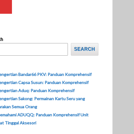
ch
SEARCH
engertian Bandar66 PKV: Panduan Komprehensif
engertian Capsa Susun: Panduan Komprehensif
engertian Aduq: Panduan Komprehensif
engertian Sakong: Permainan Kartu Seru yang
arakan Semua Orang
emahami ADUQQ: Panduan Komprehensif Unit
t Tinggal Aksesori