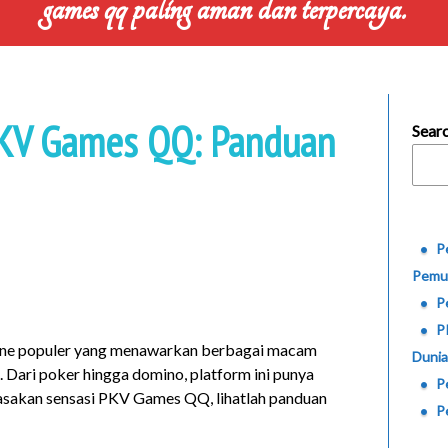
games qq paling aman dan terpercaya.
PKV Games QQ: Panduan
Sear
P
Pemu
P
P
ine populer yang menawarkan berbagai macam
Dunia
 Dari poker hingga domino, platform ini punya
P
rasakan sensasi PKV Games QQ, lihatlah panduan
P