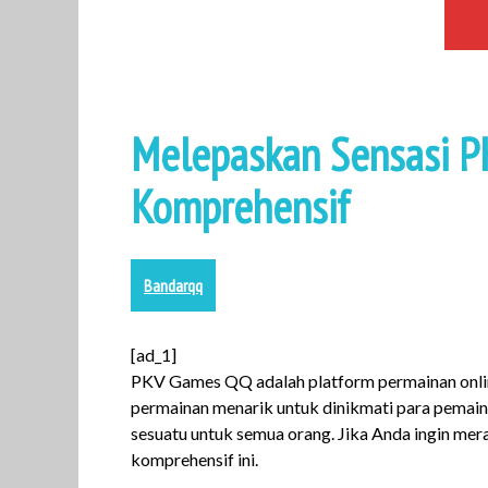
Melepaskan Sensasi 
Komprehensif
Bandarqq
[ad_1]
PKV Games QQ adalah platform permainan onl
permainan menarik untuk dinikmati para pemain.
sesuatu untuk semua orang. Jika Anda ingin me
komprehensif ini.