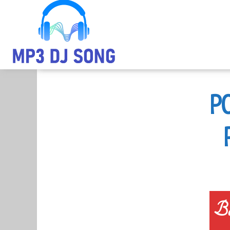
to
content
P
Ban