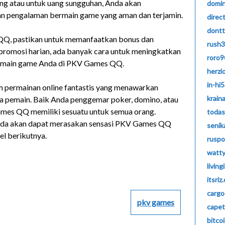
ng atau untuk uang sungguhan, Anda akan
domi
engalaman bermain game yang aman dan terjamin.
direc
dontt
 QQ, pastikan untuk memanfaatkan bonus dan
rush3
promosi harian, ada banyak cara untuk meningkatkan
roro9
rmain game Anda di PKV Games QQ.
herzi
in-hi
 permainan online fantastis yang menawarkan
krain
a pemain. Baik Anda penggemar poker, domino, atau
es QQ memiliki sesuatu untuk semua orang.
todas
Anda akan dapat merasakan sensasi PKV Games QQ
senik
l berikutnya.
ruspo
watty
livin
itsriz
cargo
pkv games
cape
bitco