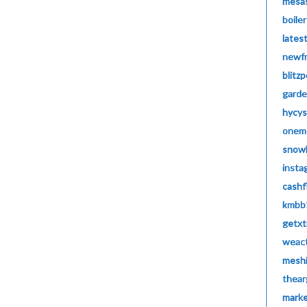
mesas
boile
lates
newfr
blitz
gard
hycy
onem
snow
insta
cashf
kmbb
getx
weact
meshi
thear
marke