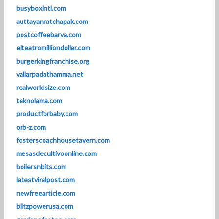
busyboxintl.com
auttayanratchapak.com
postcoffeebarva.com
elteatromilliondollar.com
burgerkingfranchise.org
vallarpadathamma.net
realworldsize.com
teknolama.com
productforbaby.com
orb-z.com
fosterscoachhousetavern.com
mesasdecultivoonline.com
boilersnbits.com
latestviralpost.com
newfreearticle.com
blitzpowerusa.com