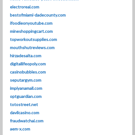
electroreal.com
bestofmiami-dadecounty.com
ifoodieonyoutube.com
mineshoppingcart.com
topworkoutsupplies.com
mouthshutreviews.com
hirzadesalta.com
digitallifeopoly.com
casinobubbles.com
seputargym.com
impiyanamall.com
optguardian.com
totostreet.net
davilcasino.com
fraudwatchai.com
aem-x.com