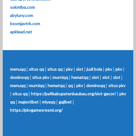
sokmilya.com
abyluny.com
boomjavtrk.com
apklead.net
|
|
|
|
|
|
|
|
menuqq
situs qq
situs qq
pkv
slot
judi bola
pkv
pkv
|
|
|
|
|
|
|
dominoqq
situs pkv
murniqq
hematqq
slot
slot
slot
|
|
|
|
|
|
menuqq
murniqq
hematqq
qq
pkv
dominoqq
situs pkv
|
|
|
situs qq
https://pafikabupatenbaubau.org/slot-gacor/
pkv
|
|
|
|
qq
majestibet
miyaqq
gajibet
https://pkvgamesresmi.org/