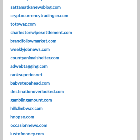
sattamatkanewsblog.com
cryptocurrencytradingcn.com
totowaz.com
charlestonwipesettlement.com
brandfollowmarket.com
weeklyjobnews.com
countyanimalshelter.com
adwebtagging.com
ranksuperior.net
babystepahead.com
destinationoverlooked.com
gamblingamount.com
hillclimbwax.com
hnopse.com
occasionnews.com
lustofmoney.com