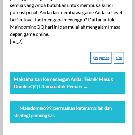
semua yang Anda butuhkan untuk membuka kunci
potensi penuh Anda dan membawa game Anda ke level
berikutnya. Jadi mengapa menunggu? Daftar untuk
MaindominoQQ hari ini dan mulailah mengalami masa
depan game online.
[ad_2]
pkv games
slot
Post
Maksimalkan Kemenangan Anda: Teknik Masuk
navigation
DominoQQ Utama untuk Pemain →
← Maindomino99: permainan keterampilan dan
strategi pamungkas