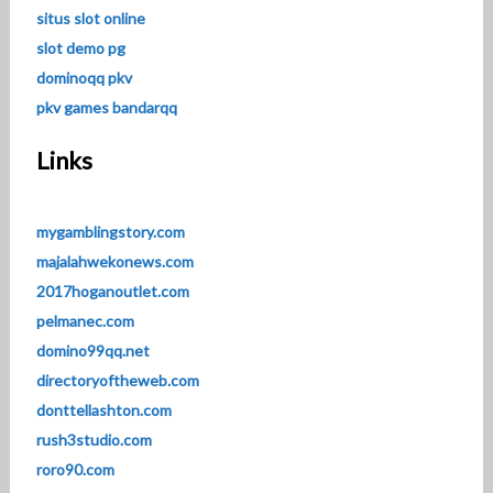
situs slot online
slot demo pg
dominoqq pkv
pkv games bandarqq
Links
mygamblingstory.com
majalahwekonews.com
2017hoganoutlet.com
pelmanec.com
domino99qq.net
directoryoftheweb.com
donttellashton.com
rush3studio.com
roro90.com