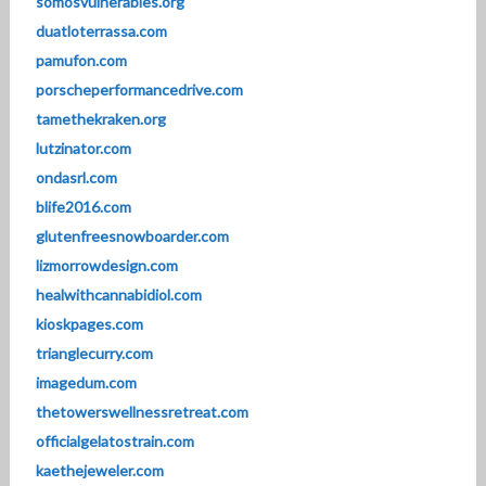
somosvulnerables.org
duatloterrassa.com
pamufon.com
porscheperformancedrive.com
tamethekraken.org
lutzinator.com
ondasrl.com
blife2016.com
glutenfreesnowboarder.com
lizmorrowdesign.com
healwithcannabidiol.com
kioskpages.com
trianglecurry.com
imagedum.com
thetowerswellnessretreat.com
officialgelatostrain.com
kaethejeweler.com