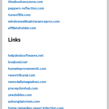
timebusinesszone.com
peppers-reflection.com
tuneoflife.com
windowwellmaintenancepros.com
affiliateholder.com
Links
helpdesksoftwares.net
lovabowl.net
homeimprovementit.com
newstribunal.com
newsdailymagazines.com
preceptionhub.com
yeezislides.com
aobongdatotem.com
home-remedies-yeast-infection.com