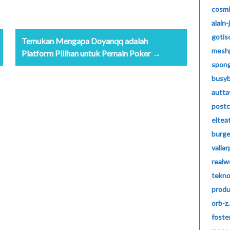
cosmi
alain
gotis
Temukan Mengapa Doyanqq adalah
mesh
Platform Pilihan untuk Pemain Poker →
spon
busyb
autta
postc
eltea
burge
valla
realw
tekn
produ
orb-z
foste