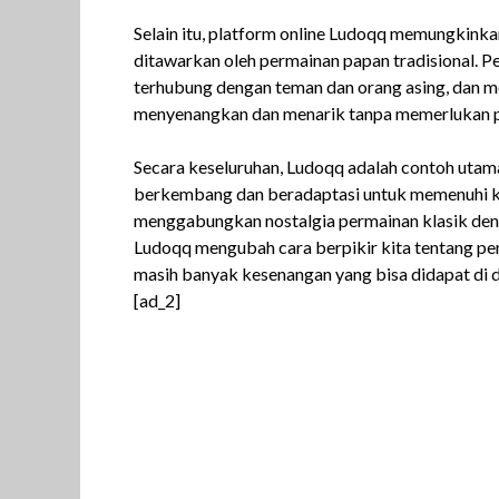
Selain itu, platform online Ludoqq memungkinkan
ditawarkan oleh permainan papan tradisional. 
terhubung dengan teman dan orang asing, dan 
menyenangkan dan menarik tanpa memerlukan pe
Secara keseluruhan, Ludoqq adalah contoh utam
berkembang dan beradaptasi untuk memenuhi k
menggabungkan nostalgia permainan klasik deng
Ludoqq mengubah cara berpikir kita tentang p
masih banyak kesenangan yang bisa didapat di d
[ad_2]