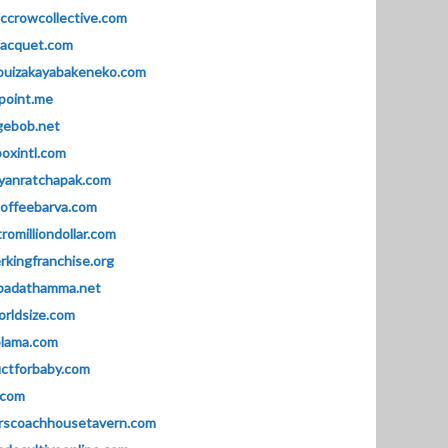
ccrowcollective.com
-jacquet.com
ouizakayabakeneko.com
point.me
gebob.net
oxintl.com
yanratchapak.com
offeebarva.com
tromilliondollar.com
rkingfranchise.org
rpadathamma.net
orldsize.com
olama.com
ctforbaby.com
.com
rscoachhousetavern.com