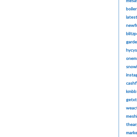
mesas
boile
lates
newfr
blitz
gard
hycy
onem
snow
insta
cashf
kmbb
getx
weact
meshi
thear
marke