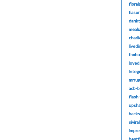
flora
fiaso
dankt
meal
charl
lived
foxb
loved
integ
mrru
acb-b
flash
upsh
backs
sivir
impre
bestf