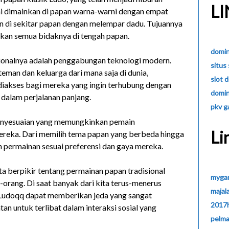
L
ni dimainkan di papan warna-warni dengan empat
 di sekitar papan dengan melempar dadu. Tujuannya
an semua bidaknya di tengah papan.
domi
ionalnya adalah penggabungan teknologi modern.
situs 
eman dan keluarga dari mana saja di dunia,
slot 
iakses bagi mereka yang ingin terhubung dengan
domi
dalam perjalanan panjang.
pkv g
penyesuaian yang memungkinkan pemain
Li
reka. Dari memilih tema papan yang berbeda hingga
 permainan sesuai preferensi dan gaya mereka.
a berpikir tentang permainan papan tradisional
mygam
rang. Di saat banyak dari kita terus-menerus
maja
 Ludoqq dapat memberikan jeda yang sangat
2017
n untuk terlibat dalam interaksi sosial yang
pelm