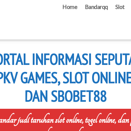
Home
Home
Bandarqq
Bandarqq
Slot
ORTAL INFORMASI SEPUT
PKV GAMES, SLOT ONLINE
DAN SBOBET88
dar judi taruhan slot online, togel online, dan