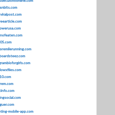
decultivoonline.com
rsnbits.com
tviralpost.com
eearticle.com
powerusa.com
enofeaten.com
s05.com
oremilerunning.com
boardsteez.com
grambioforgirls.com
lowxfiles.com
10.com
trem.com
info.com
ngsocial.com
guer.com
ting-mobile-app.com