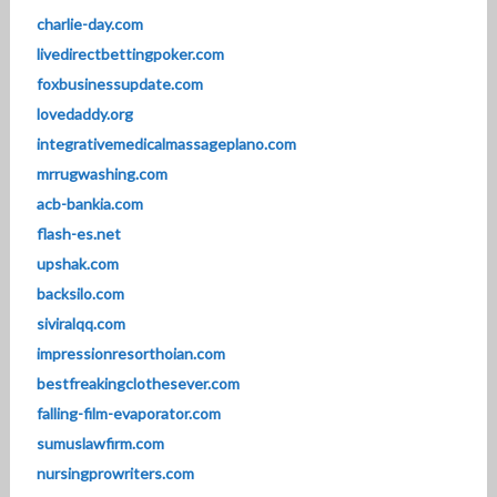
charlie-day.com
livedirectbettingpoker.com
foxbusinessupdate.com
lovedaddy.org
integrativemedicalmassageplano.com
mrrugwashing.com
acb-bankia.com
flash-es.net
upshak.com
backsilo.com
siviralqq.com
impressionresorthoian.com
bestfreakingclothesever.com
falling-film-evaporator.com
sumuslawfirm.com
nursingprowriters.com