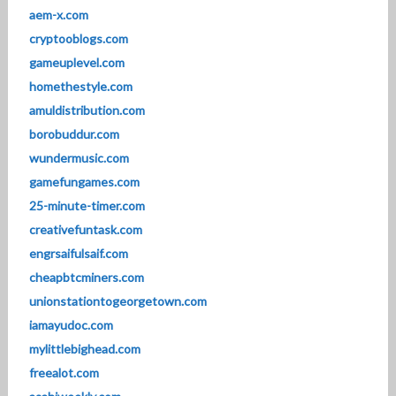
aem-x.com
cryptooblogs.com
gameuplevel.com
homethestyle.com
amuldistribution.com
borobuddur.com
wundermusic.com
gamefungames.com
25-minute-timer.com
creativefuntask.com
engrsaifulsaif.com
cheapbtcminers.com
unionstationtogeorgetown.com
iamayudoc.com
mylittlebighead.com
freealot.com