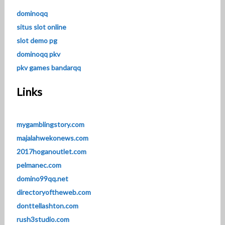
dominoqq
situs slot online
slot demo pg
dominoqq pkv
pkv games bandarqq
Links
mygamblingstory.com
majalahwekonews.com
2017hoganoutlet.com
pelmanec.com
domino99qq.net
directoryoftheweb.com
donttellashton.com
rush3studio.com