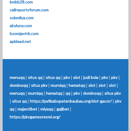
kmbb28.com
callreportsforum.com
sokmilya.com
abyluny.com
boomjavtrk.com
apklead.net
|
|
|
|
|
|
|
|
menuqq
situs qq
situs qq
pkv
slot
judi bola
pkv
pkv
|
|
|
|
|
|
|
dominoqq
situs pkv
murniqq
hematqq
slot
slot
slot
|
|
|
|
|
|
menuqq
murniqq
hematqq
qq
pkv
dominoqq
situs pkv
|
|
|
situs qq
https://pafikabupatenbaubau.org/slot-gacor/
pkv
|
|
|
|
qq
majestibet
miyaqq
gajibet
https://pkvgamesresmi.org/