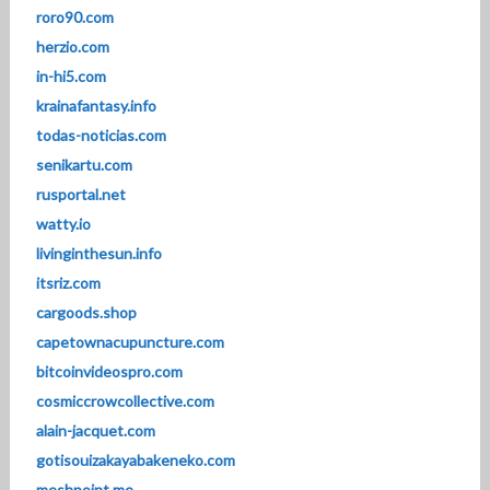
roro90.com
herzio.com
in-hi5.com
krainafantasy.info
todas-noticias.com
senikartu.com
rusportal.net
watty.io
livinginthesun.info
itsriz.com
cargoods.shop
capetownacupuncture.com
bitcoinvideospro.com
cosmiccrowcollective.com
alain-jacquet.com
gotisouizakayabakeneko.com
meshpoint.me