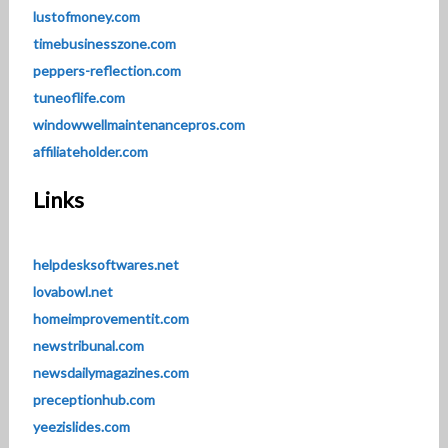
lustofmoney.com
timebusinesszone.com
peppers-reflection.com
tuneoflife.com
windowwellmaintenancepros.com
affiliateholder.com
Links
helpdesksoftwares.net
lovabowl.net
homeimprovementit.com
newstribunal.com
newsdailymagazines.com
preceptionhub.com
yeezislides.com