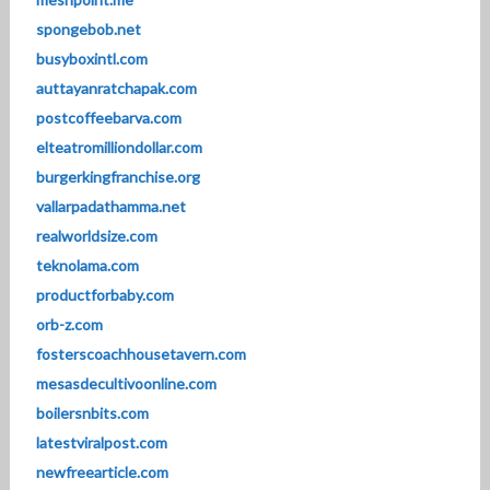
spongebob.net
busyboxintl.com
auttayanratchapak.com
postcoffeebarva.com
elteatromilliondollar.com
burgerkingfranchise.org
vallarpadathamma.net
realworldsize.com
teknolama.com
productforbaby.com
orb-z.com
fosterscoachhousetavern.com
mesasdecultivoonline.com
boilersnbits.com
latestviralpost.com
newfreearticle.com